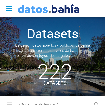
Datasets
Estos son datos abiertos y públicos, de Bahía
Blanca, para mejorar los niveles de transparencia.
Los datos son tuyos, descargalos, reutilizalos.
222
DATASETS