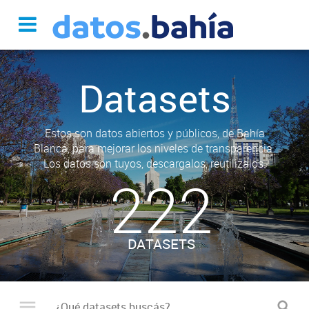
Datasets
Estos son datos abiertos y públicos, de Bahía
Blanca, para mejorar los niveles de transparencia.
Los datos son tuyos, descargalos, reutilizalos.
222
DATASETS