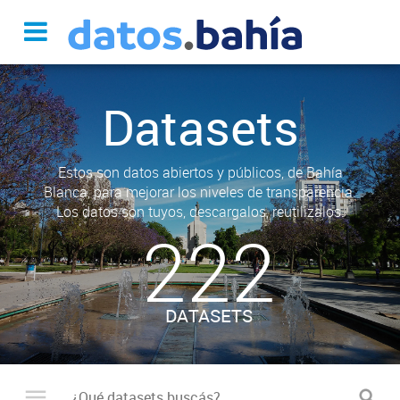
Datasets
Estos son datos abiertos y públicos, de Bahía
Blanca, para mejorar los niveles de transparencia.
Los datos son tuyos, descargalos, reutilizalos.
222
DATASETS