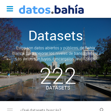
Datasets
Estos son datos abiertos y públicos, de Bahía
Blanca, para mejorar los niveles de transparencia.
Los datos son tuyos, descargalos, reutilizalos.
222
DATASETS