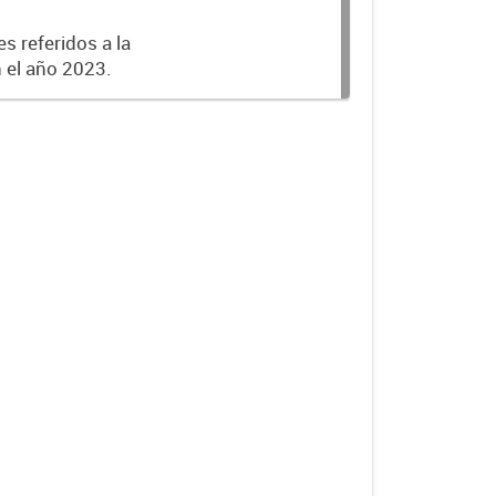
s referidos a la
n el año 2023.