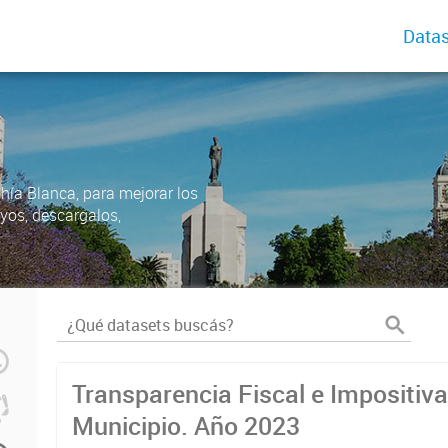
Datas
ahía Blanca, para mejorar los
uyos, descargalos,
Transparencia Fiscal e Impositiva
Municipio. Año 2023