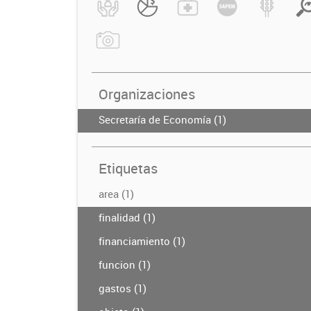
Organizaciones
Secretaría de Economía (1)
Etiquetas
area (1)
finalidad (1)
financiamiento (1)
funcion (1)
gastos (1)