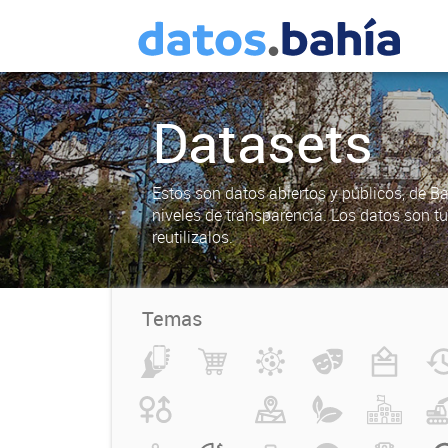
Datasets
Estos son datos abiertos y públicos, de B
niveles de transparencia. Los datos son t
reutilizalos.
Temas