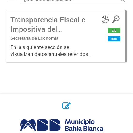
Transparencia Fiscal e
Impositiva del
xls
Municipio. Año 2023
Secretaría de Economía
otro
En la siguiente sección se
visualizan datos anuales referidos a
la transparencia fiscal e impositiva
del Municipio en el año 2023.