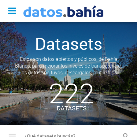
Datasets
Estos son datos abiertos y públicos, de Bahía
Blanca, para mejorar los niveles de transparencia.
Los datos son tuyos, descargalos, reutilizalos.
222
DATASETS