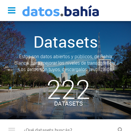
Datasets
Estos son datos abiertos y públicos, de Bahía
Blanca, para mejorar los niveles de transparencia.
Los datos son tuyos, descargalos, reutilizalos.
222
DATASETS