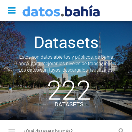
Datasets
Estos son datos abiertos y públicos, de Bahía
Blanca, para mejorar los niveles de transparencia.
Los datos son tuyos, descargalos, reutilizalos.
222
DATASETS