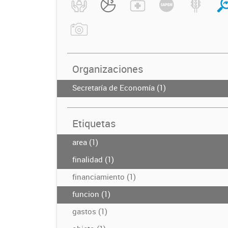
Organizaciones
Secretaría de Economía (1)
Etiquetas
area (1)
finalidad (1)
financiamiento (1)
funcion (1)
gastos (1)