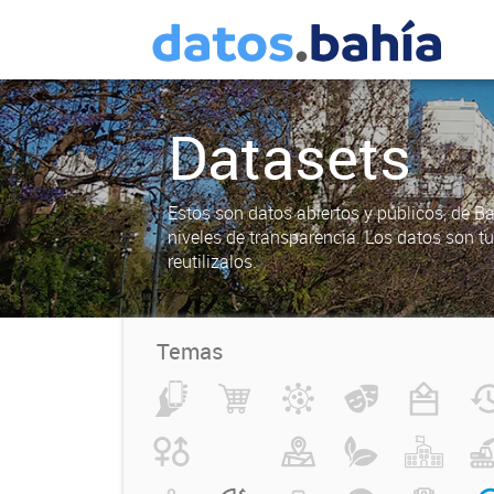
Datasets
Estos son datos abiertos y públicos, de B
niveles de transparencia. Los datos son t
reutilizalos.
Temas