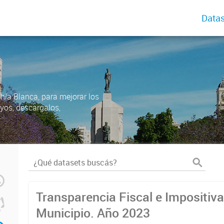
Datas
ahía Blanca, para mejorar los
uyos, descargalos,
Transparencia Fiscal e Impositiva
Municipio. Año 2023