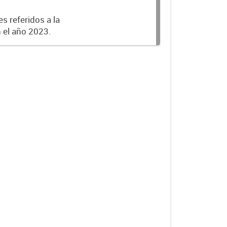
s referidos a la
n el año 2023.