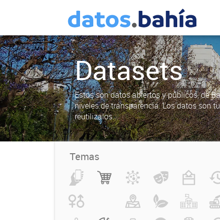
Datasets
Estos son datos abiertos y públicos, de B
niveles de transparencia. Los datos son t
reutilizalos.
Temas