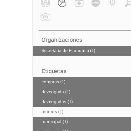
Organizaciones
Secretaría de Economía (1)
Etiquetas
compras (1)
devengado (1)
devengados (1)
montos (1)
municipal (1)