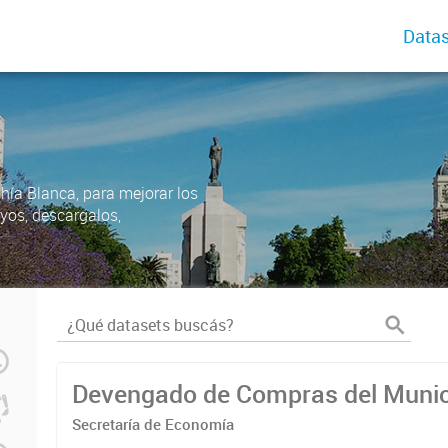
Datas
ahía Blanca, para mejorar los
uyos, descargalos,
Devengado de Compras del Munic
Secretaría de Economía