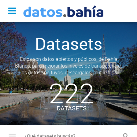
Datasets
Estos son datos abiertos y públicos, de Bahía
Blanca, para mejorar los niveles de transparencia.
Los datos son tuyos, descargalos, reutilizalos.
222
DATASETS