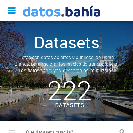
Datasets
Estos son datos abiertos y públicos, de Bahía
Blanca, para mejorar los niveles de transparencia.
Los datos son tuyos, descargalos, reutilizalos.
222
DATASETS