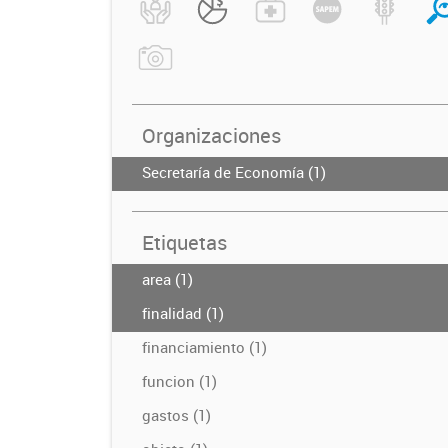
Organizaciones
Secretaría de Economía (1)
Etiquetas
area (1)
finalidad (1)
financiamiento (1)
funcion (1)
gastos (1)