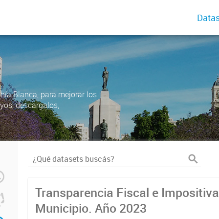
Datas
ahía Blanca, para mejorar los
uyos, descargalos,
Transparencia Fiscal e Impositiva
Municipio. Año 2023