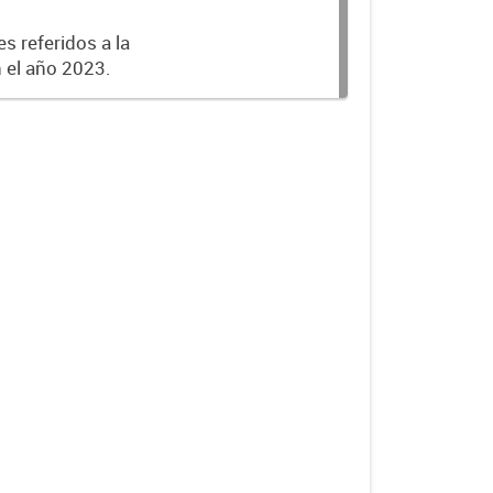
s referidos a la
n el año 2023.