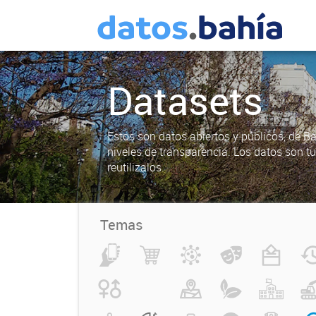
Datasets
Estos son datos abiertos y públicos, de B
niveles de transparencia. Los datos son t
reutilizalos.
Temas