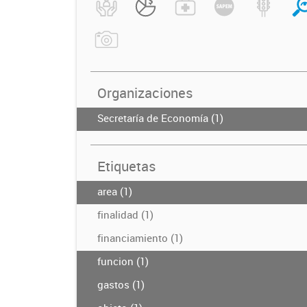
Organizaciones
Secretaría de Economía (1)
Etiquetas
area (1)
finalidad (1)
financiamiento (1)
funcion (1)
gastos (1)