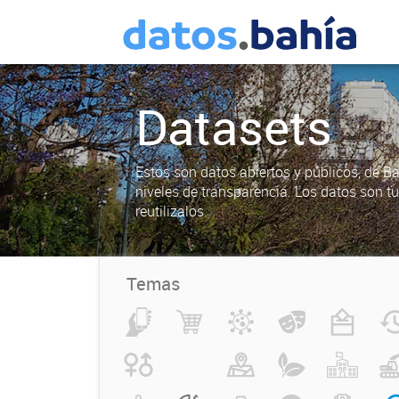
Datasets
Estos son datos abiertos y públicos, de B
niveles de transparencia. Los datos son t
reutilizalos.
Temas