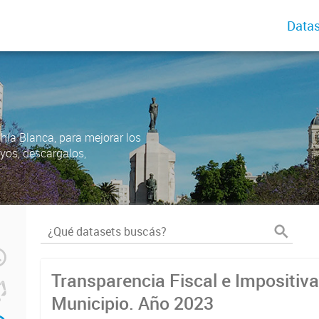
Datas
ahía Blanca, para mejorar los
uyos, descargalos,
Transparencia Fiscal e Impositiva
Municipio. Año 2023