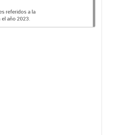
s referidos a la
n el año 2023.