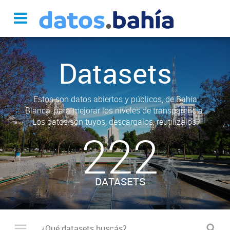
Datasets
Estos son datos abiertos y públicos, de Bahía
Blanca, para mejorar los niveles de transparencia.
Los datos son tuyos, descargalos, reutilizalos.
222
DATASETS