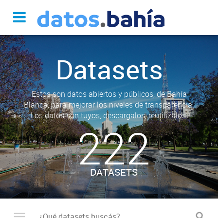
Datasets
Estos son datos abiertos y públicos, de Bahía
Blanca, para mejorar los niveles de transparencia.
Los datos son tuyos, descargalos, reutilizalos.
222
DATASETS