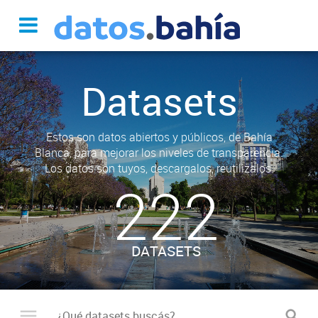
Datasets
Estos son datos abiertos y públicos, de Bahía
Blanca, para mejorar los niveles de transparencia.
Los datos son tuyos, descargalos, reutilizalos.
222
DATASETS