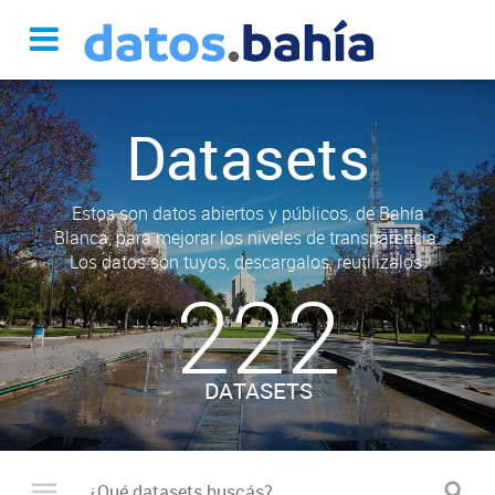
Datasets
Estos son datos abiertos y públicos, de Bahía
Blanca, para mejorar los niveles de transparencia.
Los datos son tuyos, descargalos, reutilizalos.
222
DATASETS