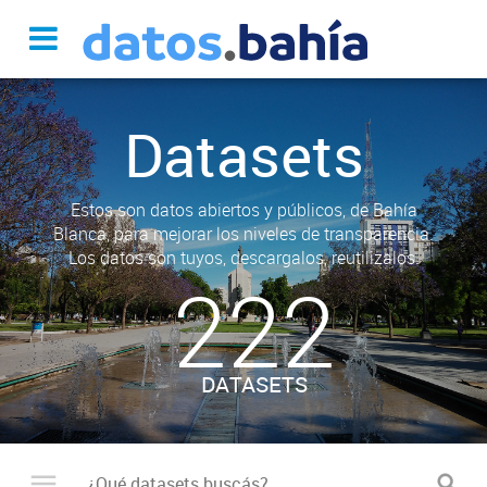
Datasets
Estos son datos abiertos y públicos, de Bahía
Blanca, para mejorar los niveles de transparencia.
Los datos son tuyos, descargalos, reutilizalos.
222
DATASETS