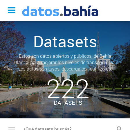
Datasets
Estos son datos abiertos y públicos, de Bahía
Blanca, para mejorar los niveles de transparencia.
Los datos son tuyos, descargalos, reutilizalos.
222
DATASETS