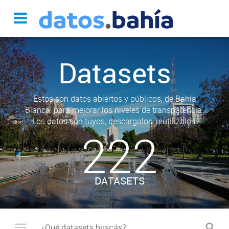
Datasets
Estos son datos abiertos y públicos, de Bahía
Blanca, para mejorar los niveles de transparencia.
Los datos son tuyos, descargalos, reutilizalos.
222
DATASETS