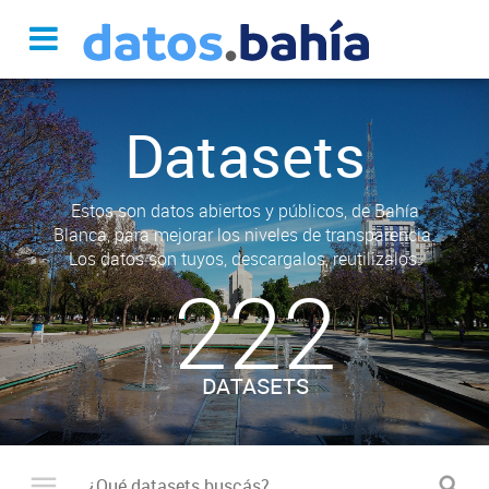
Datasets
Estos son datos abiertos y públicos, de Bahía
Blanca, para mejorar los niveles de transparencia.
Los datos son tuyos, descargalos, reutilizalos.
222
DATASETS