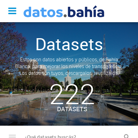
Datasets
Estos son datos abiertos y públicos, de Bahía
Blanca, para mejorar los niveles de transparencia.
Los datos son tuyos, descargalos, reutilizalos.
222
DATASETS