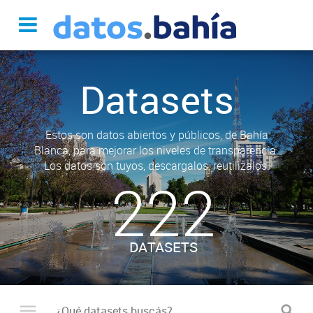
Datasets
Estos son datos abiertos y públicos, de Bahía
Blanca, para mejorar los niveles de transparencia.
Los datos son tuyos, descargalos, reutilizalos.
222
DATASETS