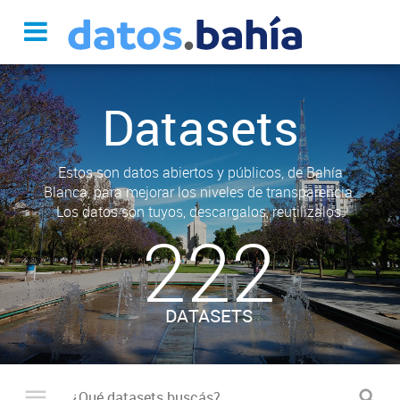
Datasets
Estos son datos abiertos y públicos, de Bahía
Blanca, para mejorar los niveles de transparencia.
Los datos son tuyos, descargalos, reutilizalos.
222
DATASETS