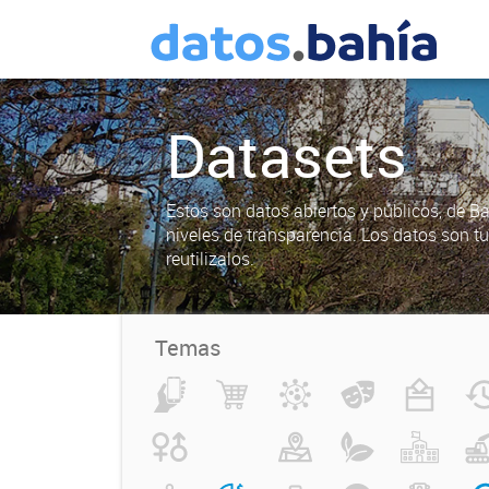
Datasets
Estos son datos abiertos y públicos, de B
niveles de transparencia. Los datos son t
reutilizalos.
Temas