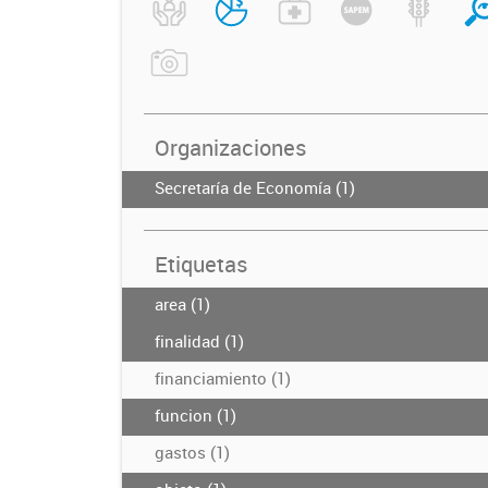
Organizaciones
Secretaría de Economía (1)
Etiquetas
area (1)
finalidad (1)
financiamiento (1)
funcion (1)
gastos (1)