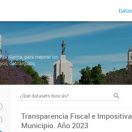
Datas
ahía Blanca, para mejorar los
uyos, descargalos,
Transparencia Fiscal e Impositiva
Municipio. Año 2023