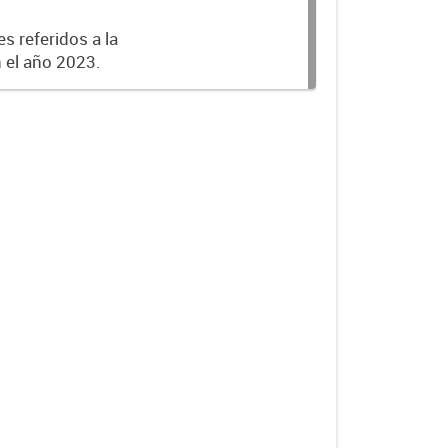
s referidos a la
n el año 2023.