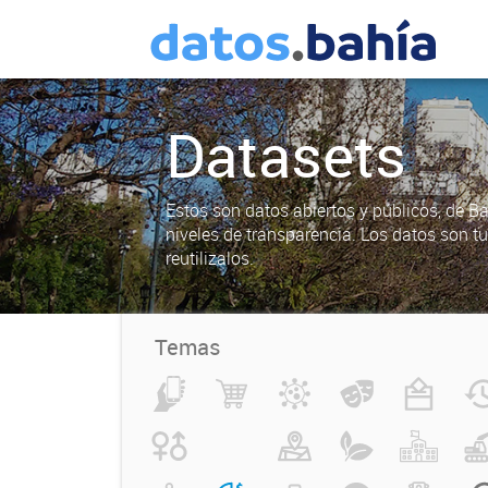
Datasets
Estos son datos abiertos y públicos, de B
niveles de transparencia. Los datos son t
reutilizalos.
Temas