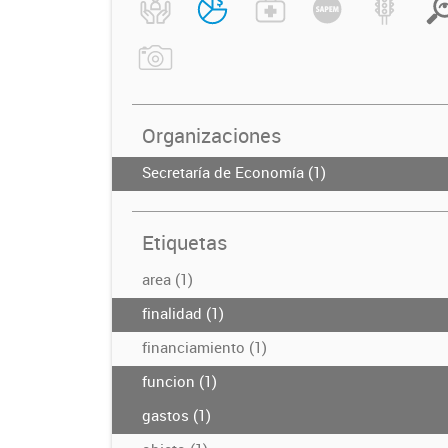
Organizaciones
Secretaría de Economía (1)
Etiquetas
area (1)
finalidad (1)
financiamiento (1)
funcion (1)
gastos (1)