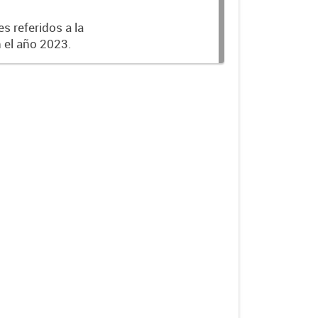
s referidos a la
n el año 2023.