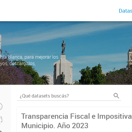
Datas
ahía Blanca, para mejorar los
uyos, descargalos,
Transparencia Fiscal e Impositiva
Municipio. Año 2023