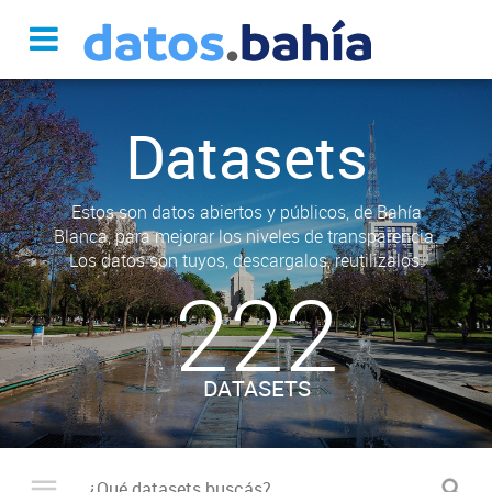
Datasets
Estos son datos abiertos y públicos, de Bahía
Blanca, para mejorar los niveles de transparencia.
Los datos son tuyos, descargalos, reutilizalos.
222
DATASETS