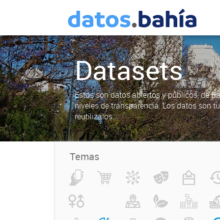
Datasets
Estos son datos abiertos y públicos, de B
niveles de transparencia. Los datos son t
reutilizalos.
Temas