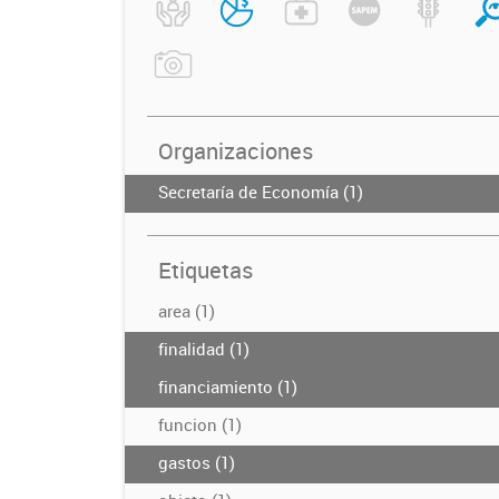
Organizaciones
Secretaría de Economía (1)
Etiquetas
area (1)
finalidad (1)
financiamiento (1)
funcion (1)
gastos (1)