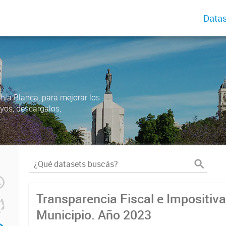
Datas
ahía Blanca, para mejorar los
uyos, descargalos,
Transparencia Fiscal e Impositiva
Municipio. Año 2023