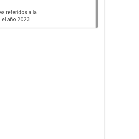
s referidos a la
n el año 2023.