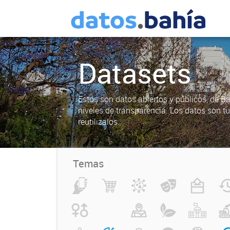
Datasets
Estos son datos abiertos y públicos, de B
niveles de transparencia. Los datos son t
reutilizalos.
Temas