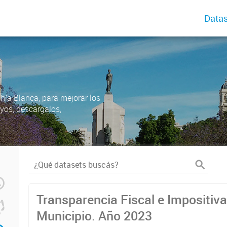
Datas
ahía Blanca, para mejorar los
uyos, descargalos,
Transparencia Fiscal e Impositiva
Municipio. Año 2023