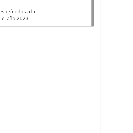
s referidos a la
n el año 2023.