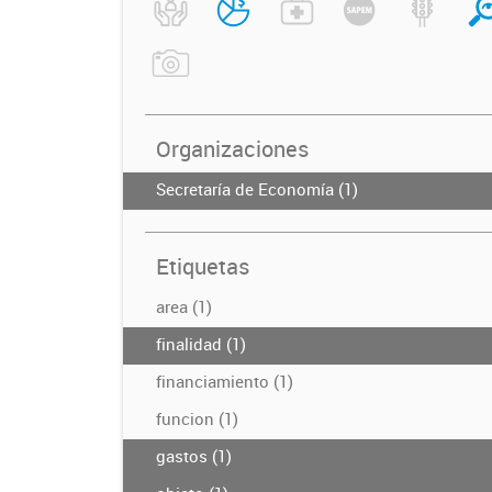
Organizaciones
Secretaría de Economía (1)
Etiquetas
area (1)
finalidad (1)
financiamiento (1)
funcion (1)
gastos (1)