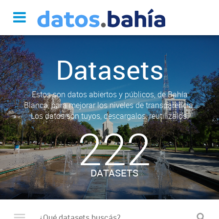
Datasets
Estos son datos abiertos y públicos, de Bahía
Blanca, para mejorar los niveles de transparencia.
Los datos son tuyos, descargalos, reutilizalos.
222
DATASETS