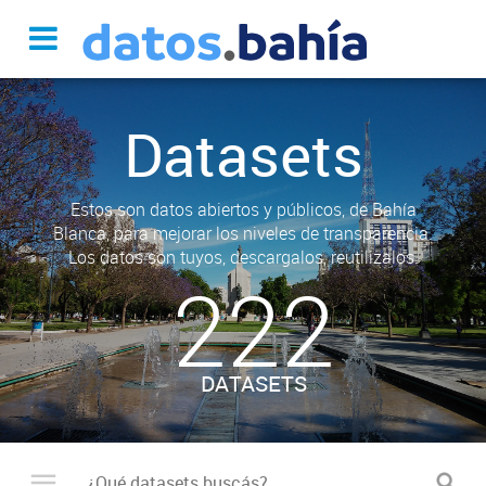
Datasets
Estos son datos abiertos y públicos, de Bahía
Blanca, para mejorar los niveles de transparencia.
Los datos son tuyos, descargalos, reutilizalos.
222
DATASETS