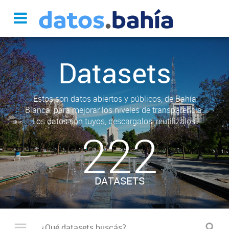
Datasets
Estos son datos abiertos y públicos, de Bahía
Blanca, para mejorar los niveles de transparencia.
Los datos son tuyos, descargalos, reutilizalos.
222
DATASETS