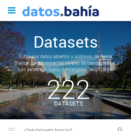
Datasets
Estos son datos abiertos y públicos, de Bahía
Blanca, para mejorar los niveles de transparencia.
Los datos son tuyos, descargalos, reutilizalos.
222
DATASETS