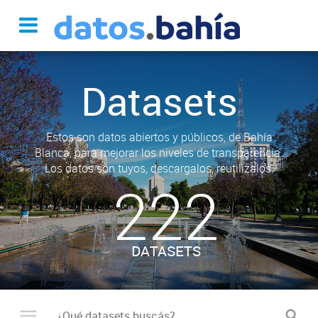
Datasets
Estos son datos abiertos y públicos, de Bahía
Blanca, para mejorar los niveles de transparencia.
Los datos son tuyos, descargalos, reutilizalos.
222
DATASETS