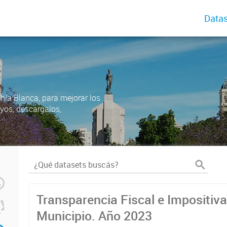
Datas
ahía Blanca, para mejorar los
uyos, descargalos,
Transparencia Fiscal e Impositiva
Municipio. Año 2023