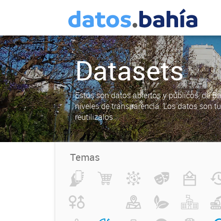
Datasets
Estos son datos abiertos y públicos, de B
niveles de transparencia. Los datos son t
reutilizalos.
Temas