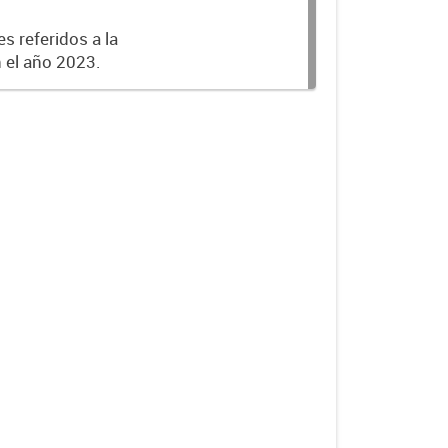
s referidos a la
n el año 2023.