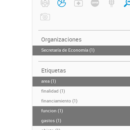
Organizaciones
Secretaría de Economía (1)
Etiquetas
area (1)
finalidad (1)
financiamiento (1)
funcion (1)
gastos (1)