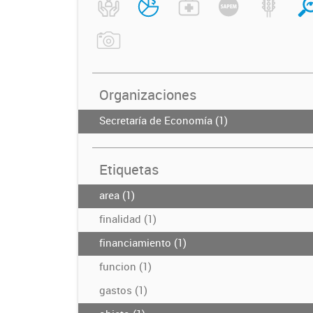
Organizaciones
Secretaría de Economía (1)
Etiquetas
area (1)
finalidad (1)
financiamiento (1)
funcion (1)
gastos (1)