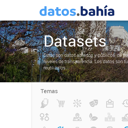
Datasets
Estos son datos abiertos y públicos, de B
niveles de transparencia. Los datos son t
reutilizalos.
Temas