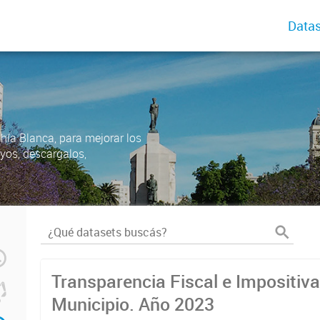
Datas
ahía Blanca, para mejorar los
uyos, descargalos,
Transparencia Fiscal e Impositiva
Municipio. Año 2023