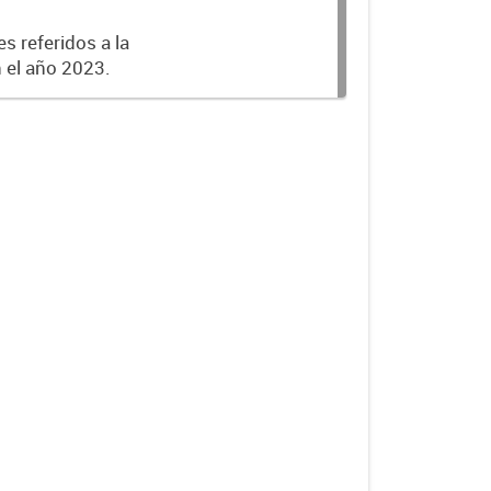
s referidos a la
n el año 2023.