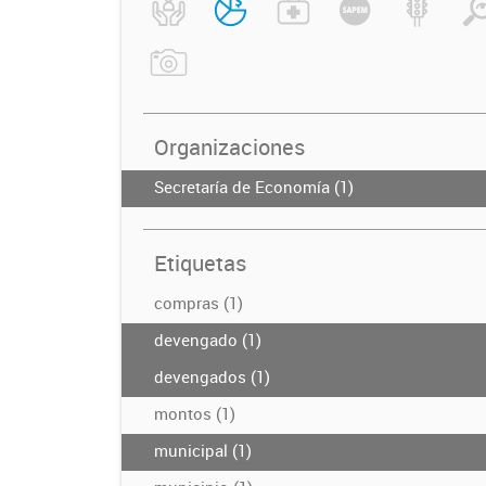
Organizaciones
Secretaría de Economía (1)
Etiquetas
compras (1)
devengado (1)
devengados (1)
montos (1)
municipal (1)