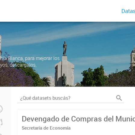
Datas
ahía Blanca, para mejorar los
uyos, descargalos,
Devengado de Compras del Munic
Secretaría de Economía