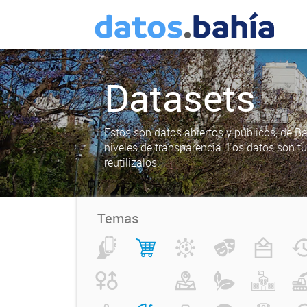
Datasets
Estos son datos abiertos y públicos, de B
niveles de transparencia. Los datos son t
reutilizalos.
Temas