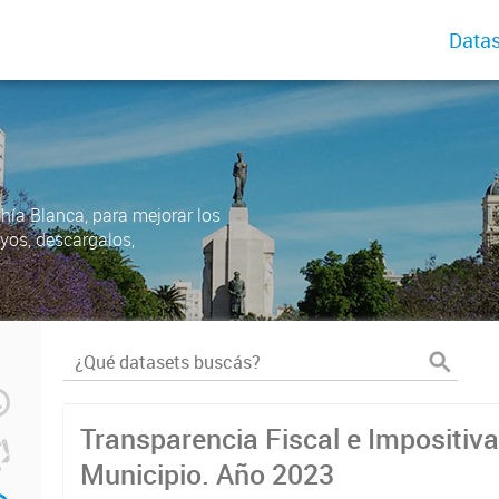
Datas
ahía Blanca, para mejorar los
uyos, descargalos,
Transparencia Fiscal e Impositiva
Municipio. Año 2023