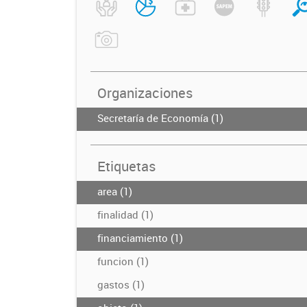
Organizaciones
Secretaría de Economía (1)
Etiquetas
area (1)
finalidad (1)
financiamiento (1)
funcion (1)
gastos (1)