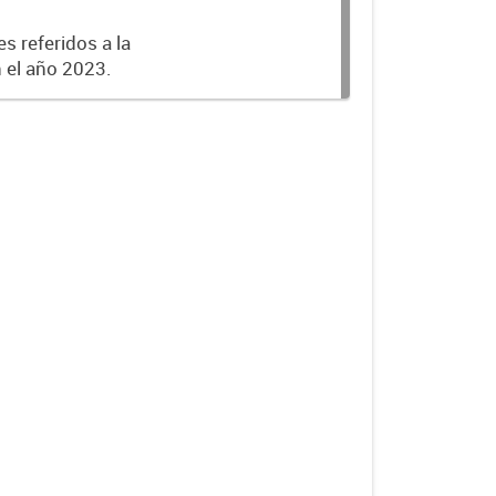
s referidos a la
n el año 2023.