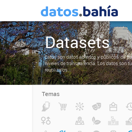
Datasets
Estos son datos abiertos y públicos, de B
niveles de transparencia. Los datos son t
reutilizalos.
Temas