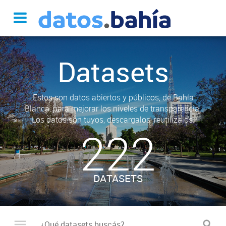
Datasets
Estos son datos abiertos y públicos, de Bahía
Blanca, para mejorar los niveles de transparencia.
Los datos son tuyos, descargalos, reutilizalos.
222
DATASETS