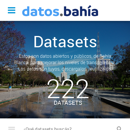
Datasets
Estos son datos abiertos y públicos, de Bahía
Blanca, para mejorar los niveles de transparencia.
Los datos son tuyos, descargalos, reutilizalos.
222
DATASETS