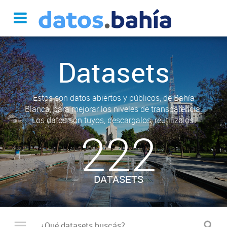
Datasets
Estos son datos abiertos y públicos, de Bahía
Blanca, para mejorar los niveles de transparencia.
Los datos son tuyos, descargalos, reutilizalos.
222
DATASETS