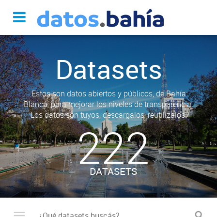
Datasets
Estos son datos abiertos y públicos, de Bahía
Blanca, para mejorar los niveles de transparencia.
Los datos son tuyos, descargalos, reutilizalos.
222
DATASETS