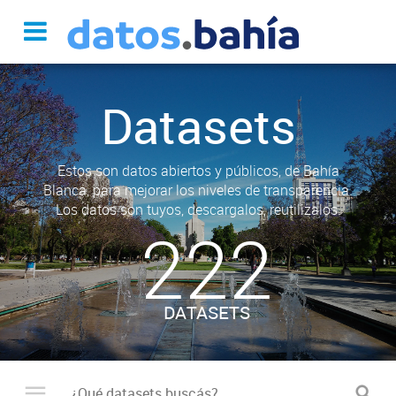
Datasets
Estos son datos abiertos y públicos, de Bahía
Blanca, para mejorar los niveles de transparencia.
Los datos son tuyos, descargalos, reutilizalos.
222
DATASETS