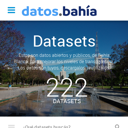
Datasets
Estos son datos abiertos y públicos, de Bahía
Blanca, para mejorar los niveles de transparencia.
Los datos son tuyos, descargalos, reutilizalos.
222
DATASETS