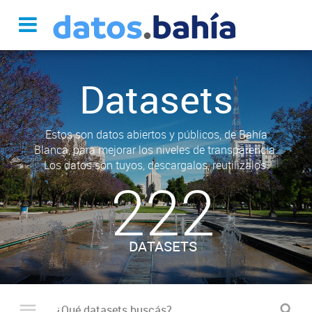
Datasets
Estos son datos abiertos y públicos, de Bahía
Blanca, para mejorar los niveles de transparencia.
Los datos son tuyos, descargalos, reutilizalos.
222
DATASETS