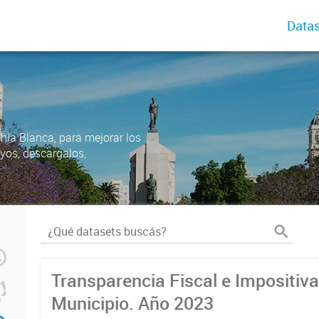
Datas
ahía Blanca, para mejorar los
uyos, descargalos,
Transparencia Fiscal e Impositiva
Municipio. Año 2023