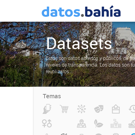
Datasets
Estos son datos abiertos y públicos, de B
niveles de transparencia. Los datos son t
reutilizalos.
Temas