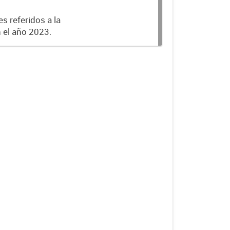
s referidos a la
n el año 2023.