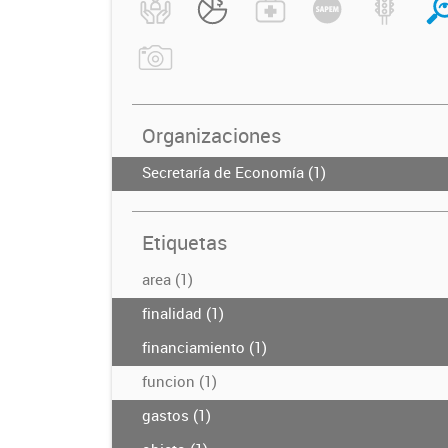
Organizaciones
Secretaría de Economía (1)
Etiquetas
area (1)
finalidad (1)
financiamiento (1)
funcion (1)
gastos (1)