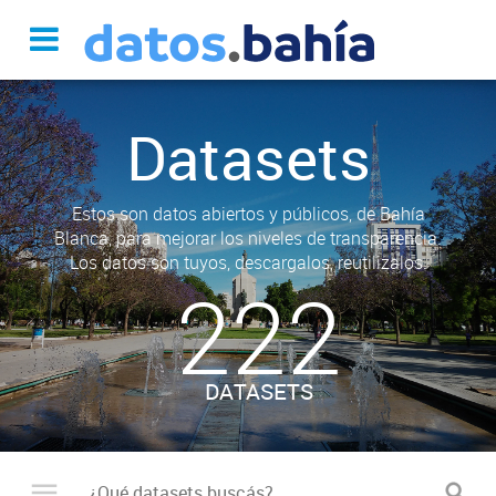
Datasets
Estos son datos abiertos y públicos, de Bahía
Blanca, para mejorar los niveles de transparencia.
Los datos son tuyos, descargalos, reutilizalos.
222
DATASETS