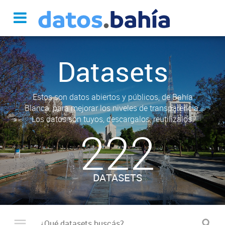
Datasets
Estos son datos abiertos y públicos, de Bahía
Blanca, para mejorar los niveles de transparencia.
Los datos son tuyos, descargalos, reutilizalos.
222
DATASETS