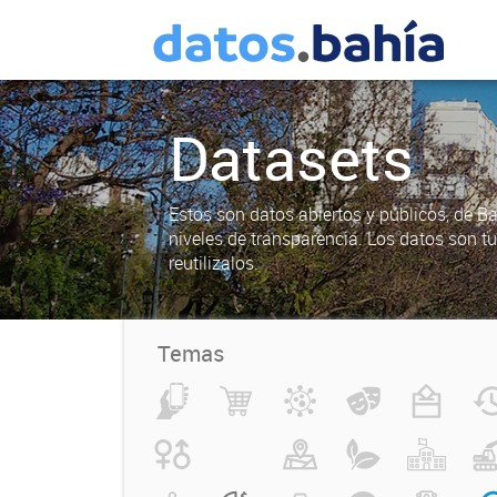
Datasets
Estos son datos abiertos y públicos, de B
niveles de transparencia. Los datos son t
reutilizalos.
Temas