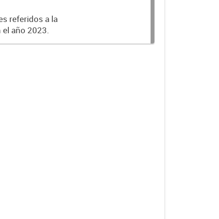
s referidos a la
n el año 2023.