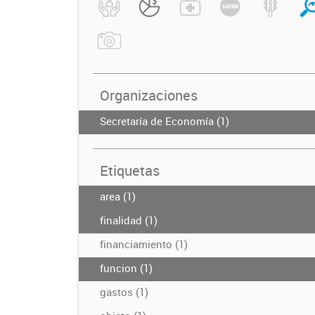
Organizaciones
Secretaría de Economía (1)
Etiquetas
area (1)
finalidad (1)
financiamiento (1)
funcion (1)
gastos (1)