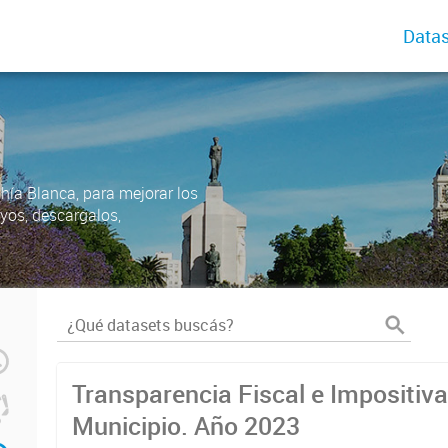
Datas
ahía Blanca, para mejorar los
uyos, descargalos,
Transparencia Fiscal e Impositiva
Municipio. Año 2023